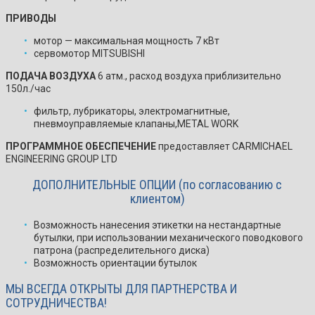
ПРИВОДЫ
мотор — максимальная мощность 7 кВт
сервомотор MITSUBISHI
ПОДАЧА ВОЗДУХА
6 атм., расход воздуха приблизительно
150л./час
фильтр, лубрикаторы, электромагнитные,
пневмоуправляемые клапаны,METAL WORK
ПРОГРАММНОЕ ОБЕСПЕЧЕНИЕ
предоставляет CARMICHAEL
ENGINEERING GROUP LTD
ДОПОЛНИТЕЛЬНЫЕ ОПЦИИ (по согласованию с
клиентом)
Возможность нанесения этикетки на нестандартные
бутылки, при использовании механического поводкового
патрона (распределительного диска)
Возможность ориентации бутылок
МЫ ВСЕГДА ОТКРЫТЫ ДЛЯ ПАРТНЕРСТВА И
СОТРУДНИЧЕСТВА!