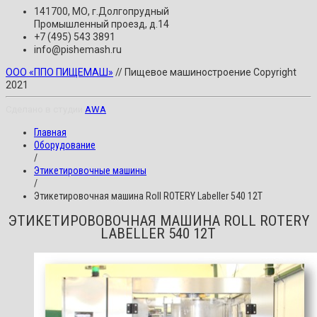
141700, МО, г.Долгопрудный
Промышленный проезд, д.14
+7 (495) 543 3891
info@pishemash.ru
ООО «ППО ПИЩЕМАШ»
// Пищевое машиностроение Copyright
2021
Сделано в студии
AWA
Главная
Оборудование
/
Этикетировочные машины
/
Этикетировочная машина Roll ROTERY Labeller 540 12T
ЭТИКЕТИРОВОВОЧНАЯ МАШИНА ROLL ROTERY
LABELLER 540 12T