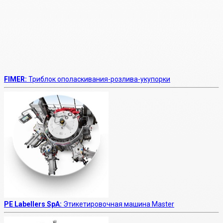
FIMER:
Триблок ополаскивания-розлива-укупорки
PE Labellers SpA:
Этикетировочная машина Master