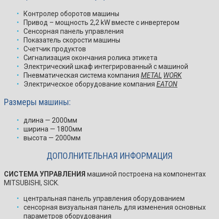
Контролер оборотов машины
Привод – мощность 2,2 kW вместе с инвертером
Сенсорная панель управления
Показатель скорости машины
Счетчик продуктов
Сигнализация окончания ролика этикета
Электрический шкаф интегрированный с машиной
Пневматическая система компания
METAL
WORK
Электрическое оборудование компания
EATON
Размеры машины:
длина — 2000мм
ширина — 1800мм
высота — 2000мм
ДОПОЛНИТЕЛЬНАЯ ИНФОРМАЦИЯ
СИСТЕМА УПРАВЛЕНИЯ
машиной построена на компонентах
MITSUBISHI, SICK.
центральная панель управления оборудованием
сенсорная визуальная панель для изменения основных
параметров оборудования