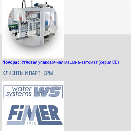
Novopac:
Угловая упаковочная машина-автомат (серия CD)
КЛИЕНТЫ И ПАРТНЕРЫ