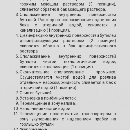
горячим моющим раствором (3 позиции),
сливается обратно в бак моющего раствора.
Ополаскивание внутренних поверхностей
бутылей. Раствор на ополаскивание подается из
бака с вторичной водой, сливается в
канализацию (1 позиция).
Дезинфекцию внутренних поверхностей бутылей
дезинфицирующим раствором (2 позиции)
сливается обратно в бак дезинфекционного
раствора.
Ополаскивание внутренних поверхностей
бутылей чистой технологической водой,
сливается в канализацию (1 позиция).
Окончательное ополаскивание – промывка.
Осуществляется чистой водой для розлива
отдельным насосом, жидкость сливается в бак с
вторичной водой (1 позиция).
Слив из бутылей.
Установка в приёмный лоток.
Перемещение в зону налива.
Наполнение чистой водой.
Перемещение пластинчатым транспортером в
зону укупоривания с надеванием пробки на
горлышко бутыли.
Укупоривание.