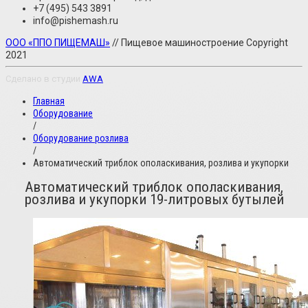
+7 (495) 543 3891
info@pishemash.ru
ООО «ППО ПИЩЕМАШ»
// Пищевое машиностроение Copyright
2021
Сделано в студии
AWA
Главная
Оборудование
/
Оборудование розлива
/
Автоматический триблок ополаскивания, розлива и укупорки
Автоматический триблок ополаскивания,
розлива и укупорки 19-литровых бутылей