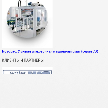
Novopac:
Угловая упаковочная машина-автомат (серия CD)
КЛИЕНТЫ И ПАРТНЕРЫ