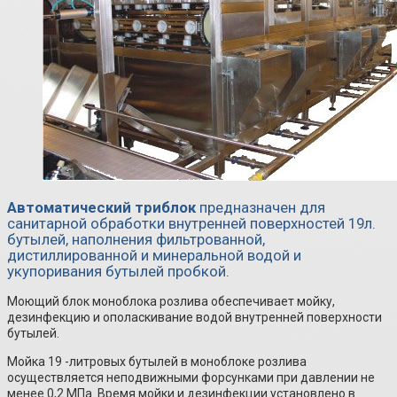
Автоматический триблок
предназначен для
санитарной обработки внутренней поверхностей 19л.
бутылей, наполнения фильтрованной,
дистиллированной и минеральной водой и
укупоривания бутылей пробкой.
Моющий блок моноблока розлива обеспечивает мойку,
дезинфекцию и ополаскивание водой внутренней поверхности
бутылей.
Мойка 19 -литровых бутылей в моноблоке розлива
осуществляется неподвижными форсунками при давлении не
менее 0,2 МПа. Время мойки и дезинфекции установлено в