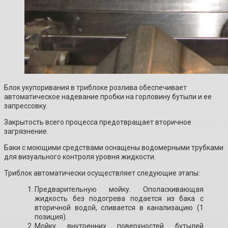
Блок укупоривания в триблоке розлива обеспечивает
автоматическое надевание пробки на горловину бутыли и ее
запрессовку.
Закрытость всего процесса предотвращает вторичное
загрязнение.
Баки с моющими средствами оснащены водомерными трубками
для визуального контроля уровня жидкости.
Триблок автоматически осуществляет следующие этапы:
Предварительную мойку. Ополаскивающая
жидкость без подогрева подается из бака с
вторичной водой, сливается в канализацию (1
позиция).
Мойку внутренних поверхностей бутылей