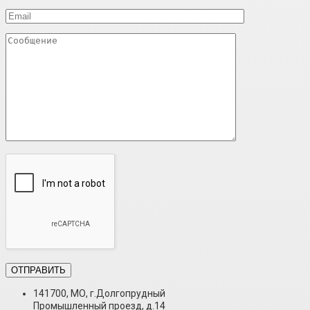
141700, МО, г.Долгопрудный
Промышленный проезд, д.14