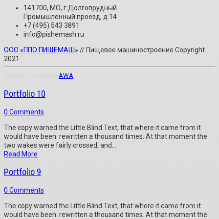
141700, МО, г.Долгопрудный
Промышленный проезд, д.14
+7 (495) 543 3891
info@pishemash.ru
ООО «ППО ПИЩЕМАШ»
// Пищевое машиностроение Copyright
2021
Сделано в студии
AWA
Portfolio 10
0 Comments
The copy warned the Little Blind Text, that where it came from it
would have been. rewritten a thousand times. At that moment the
two wakes were fairly crossed, and...
Read More
Portfolio 9
0 Comments
The copy warned the Little Blind Text, that where it came from it
would have been. rewritten a thousand times. At that moment the