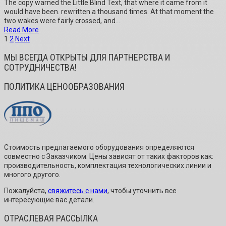
The copy warned the Little Blind Text, that where it came from it
would have been. rewritten a thousand times. At that moment the
two wakes were fairly crossed, and...
Read More
1
2
Next
МЫ ВСЕГДА ОТКРЫТЫ ДЛЯ ПАРТНЕРСТВА И
СОТРУДНИЧЕСТВА!
ПОЛИТИКА ЦЕНООБРАЗОВАНИЯ
Стоимость предлагаемого оборудования определяются
совместно с Заказчиком. Цены зависят от таких факторов как:
производительность, комплектация технологических линии и
многого другого.
Пожалуйста,
свяжитесь с нами
, чтобы уточнить все
интересующие вас детали.
ОТРАСЛЕВАЯ РАССЫЛКА