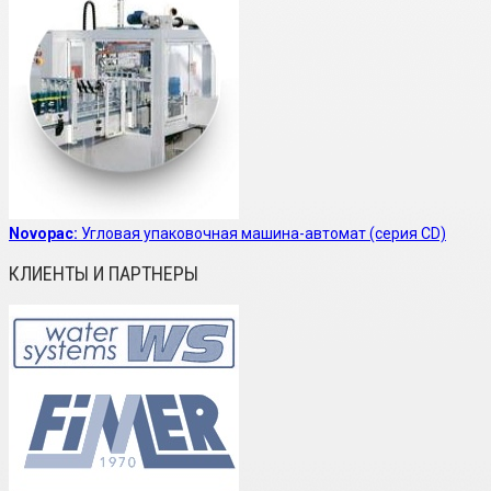
Novopac:
Угловая упаковочная машина-автомат (серия CD)
КЛИЕНТЫ И ПАРТНЕРЫ